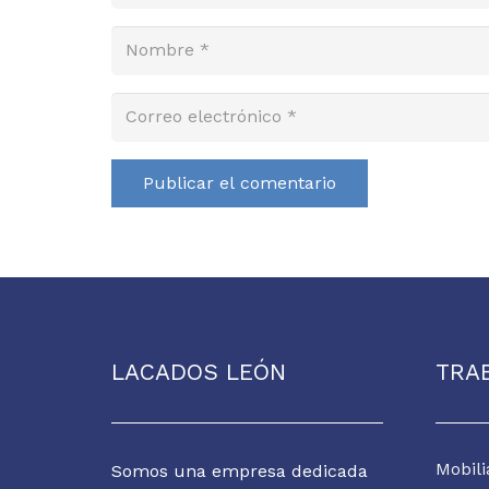
Publicar el comentario
LACADOS LEÓN
TRA
Mobili
Somos una empresa dedicada