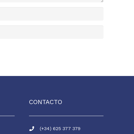
CONTACTO
(+34) 625 377 379