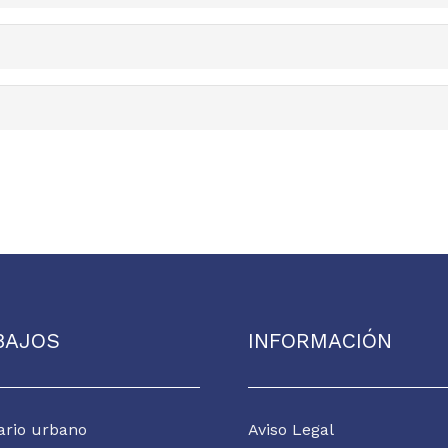
BAJOS
INFORMACIÓN
ario urbano
Aviso Legal